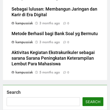
Sebagai lulusan: Membangun Jaringan dan
Karir di Era Digital
kampussiak
3 months ago
0
Metode Berhasil bagi Bank Soal yg Bermutu
kampussiak
3 months ago
0
Aktivitas Kegiatan Ekstrakurikuler sebagai
sarana Sarana Peningkatan Keterampilan
Lembut Para Mahasiswa
kampussiak
5 months ago
0
Search
SEARCH