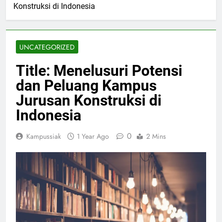
Konstruksi di Indonesia
UNCATEGORIZED
Title: Menelusuri Potensi
dan Peluang Kampus
Jurusan Konstruksi di
Indonesia
0
Kampussiak
1 Year Ago
2 Mins