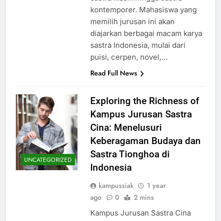
kontemporer. Mahasiswa yang
memilih jurusan ini akan
diajarkan berbagai macam karya
sastra Indonesia, mulai dari
puisi, cerpen, novel,…
Read Full News
Exploring the Richness of
Kampus Jurusan Sastra
Cina: Menelusuri
Keberagaman Budaya dan
Sastra Tionghoa di
UNCATEGORIZED
Indonesia
kampussiak
1 year
ago
0
2 mins
Kampus Jurusan Sastra Cina