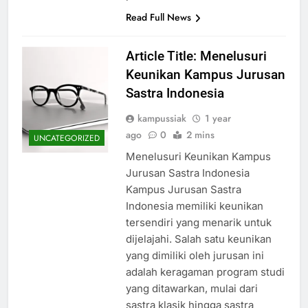
Read Full News
Article Title: Menelusuri
Keunikan Kampus Jurusan
Sastra Indonesia
kampussiak
1 year
ago
0
2 mins
UNCATEGORIZED
Menelusuri Keunikan Kampus
Jurusan Sastra Indonesia
Kampus Jurusan Sastra
Indonesia memiliki keunikan
tersendiri yang menarik untuk
dijelajahi. Salah satu keunikan
yang dimiliki oleh jurusan ini
adalah keragaman program studi
yang ditawarkan, mulai dari
sastra klasik hingga sastra