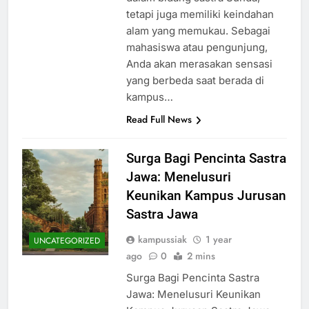
tetapi juga memiliki keindahan
alam yang memukau. Sebagai
mahasiswa atau pengunjung,
Anda akan merasakan sensasi
yang berbeda saat berada di
kampus…
Read Full News
Surga Bagi Pencinta Sastra
Jawa: Menelusuri
Keunikan Kampus Jurusan
Sastra Jawa
kampussiak
1 year
UNCATEGORIZED
ago
0
2 mins
Surga Bagi Pencinta Sastra
Jawa: Menelusuri Keunikan