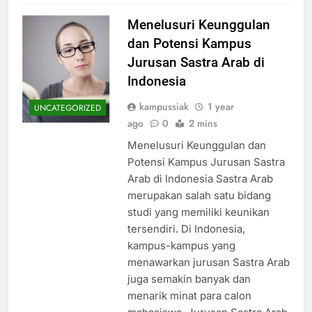
Menelusuri Keunggulan
dan Potensi Kampus
Jurusan Sastra Arab di
Indonesia
kampussiak
1 year
UNCATEGORIZED
ago
0
2 mins
Menelusuri Keunggulan dan
Potensi Kampus Jurusan Sastra
Arab di Indonesia Sastra Arab
merupakan salah satu bidang
studi yang memiliki keunikan
tersendiri. Di Indonesia,
kampus-kampus yang
menawarkan jurusan Sastra Arab
juga semakin banyak dan
menarik minat para calon