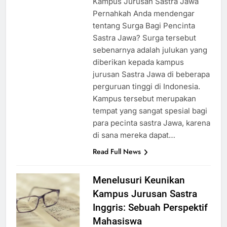
Kampus Jurusan Sastra Jawa
Pernahkah Anda mendengar
tentang Surga Bagi Pencinta
Sastra Jawa? Surga tersebut
sebenarnya adalah julukan yang
diberikan kepada kampus
jurusan Sastra Jawa di beberapa
perguruan tinggi di Indonesia.
Kampus tersebut merupakan
tempat yang sangat spesial bagi
para pecinta sastra Jawa, karena
di sana mereka dapat…
Read Full News
Menelusuri Keunikan
Kampus Jurusan Sastra
Inggris: Sebuah Perspektif
Mahasiswa