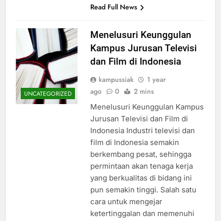
Read Full News
Menelusuri Keunggulan
Kampus Jurusan Televisi
dan Film di Indonesia
kampussiak
1 year
ago
0
2 mins
UNCATEGORIZED
Menelusuri Keunggulan Kampus
Jurusan Televisi dan Film di
Indonesia Industri televisi dan
film di Indonesia semakin
berkembang pesat, sehingga
permintaan akan tenaga kerja
yang berkualitas di bidang ini
pun semakin tinggi. Salah satu
cara untuk mengejar
ketertinggalan dan memenuhi