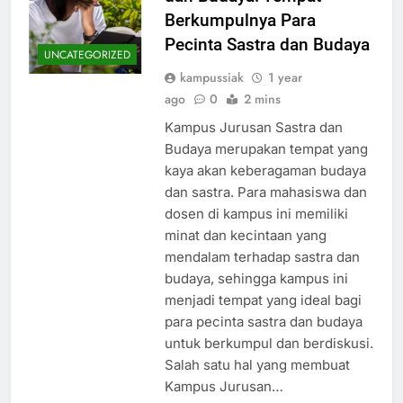
Berkumpulnya Para
Pecinta Sastra dan Budaya
UNCATEGORIZED
kampussiak
1 year
ago
0
2 mins
Kampus Jurusan Sastra dan
Budaya merupakan tempat yang
kaya akan keberagaman budaya
dan sastra. Para mahasiswa dan
dosen di kampus ini memiliki
minat dan kecintaan yang
mendalam terhadap sastra dan
budaya, sehingga kampus ini
menjadi tempat yang ideal bagi
para pecinta sastra dan budaya
untuk berkumpul dan berdiskusi.
Salah satu hal yang membuat
Kampus Jurusan…