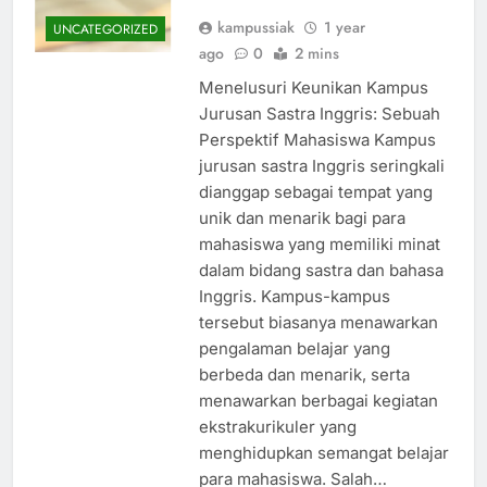
kampussiak
1 year
UNCATEGORIZED
ago
0
2 mins
Menelusuri Keunikan Kampus
Jurusan Sastra Inggris: Sebuah
Perspektif Mahasiswa Kampus
jurusan sastra Inggris seringkali
dianggap sebagai tempat yang
unik dan menarik bagi para
mahasiswa yang memiliki minat
dalam bidang sastra dan bahasa
Inggris. Kampus-kampus
tersebut biasanya menawarkan
pengalaman belajar yang
berbeda dan menarik, serta
menawarkan berbagai kegiatan
ekstrakurikuler yang
menghidupkan semangat belajar
para mahasiswa. Salah…