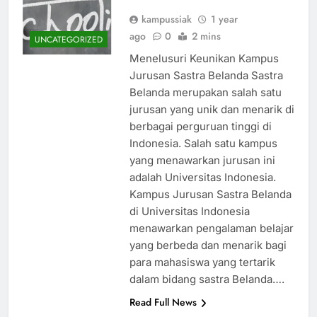
kampussiak
1 year
ago
0
2 mins
UNCATEGORIZED
Menelusuri Keunikan Kampus
Jurusan Sastra Belanda Sastra
Belanda merupakan salah satu
jurusan yang unik dan menarik di
berbagai perguruan tinggi di
Indonesia. Salah satu kampus
yang menawarkan jurusan ini
adalah Universitas Indonesia.
Kampus Jurusan Sastra Belanda
di Universitas Indonesia
menawarkan pengalaman belajar
yang berbeda dan menarik bagi
para mahasiswa yang tertarik
dalam bidang sastra Belanda….
Read Full News