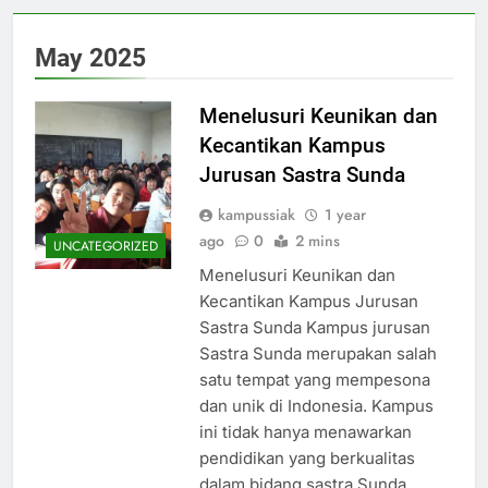
May 2025
Menelusuri Keunikan dan
Kecantikan Kampus
Jurusan Sastra Sunda
kampussiak
1 year
ago
0
2 mins
UNCATEGORIZED
Menelusuri Keunikan dan
Kecantikan Kampus Jurusan
Sastra Sunda Kampus jurusan
Sastra Sunda merupakan salah
satu tempat yang mempesona
dan unik di Indonesia. Kampus
ini tidak hanya menawarkan
pendidikan yang berkualitas
dalam bidang sastra Sunda,