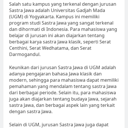
Salah satu kampus yang terkenal dengan jurusan
Sastra Jawa adalah Universitas Gadjah Mada
(UGM) di Yogyakarta. Kampus ini memiliki
program studi Sastra Jawa yang sangat terkenal
dan dihormati di Indonesia. Para mahasiswa yang
belajar di jurusan ini akan diajarkan tentang
berbagai karya sastra Jawa klasik, seperti Serat
Centhini, Serat Wedhatama, dan Serat
Darmogandul.
Keunikan dari jurusan Sastra Jawa di UGM adalah
adanya pengajaran bahasa Jawa klasik dan
modern, sehingga para mahasiswa dapat memiliki
pemahaman yang mendalam tentang sastra Jawa
dari berbagai periode. Selain itu, para mahasiswa
juga akan diajarkan tentang budaya Jawa, sejarah
sastra Jawa, dan berbagai aspek lain yang terkait
dengan sastra Jawa.
Selain di UGM, jurusan Sastra Jawa juga dapat