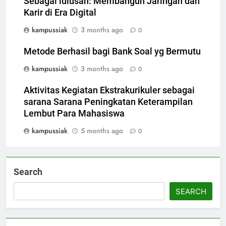
Sebagai lulusan: Membangun Jaringan dan
Karir di Era Digital
kampussiak
3 months ago
0
Metode Berhasil bagi Bank Soal yg Bermutu
kampussiak
3 months ago
0
Aktivitas Kegiatan Ekstrakurikuler sebagai
sarana Sarana Peningkatan Keterampilan
Lembut Para Mahasiswa
kampussiak
5 months ago
0
Search
SEARCH