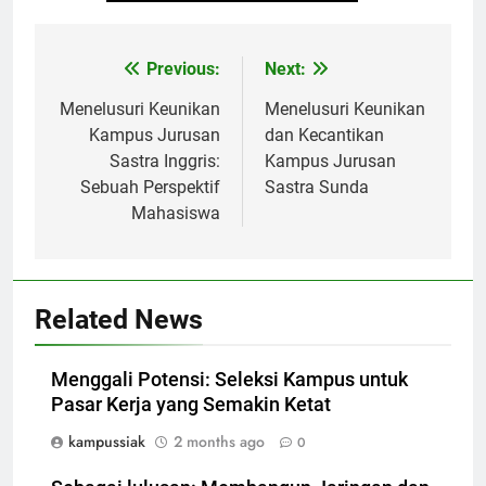
Post
Previous:
Next:
navigation
Menelusuri Keunikan
Menelusuri Keunikan
Kampus Jurusan
dan Kecantikan
Sastra Inggris:
Kampus Jurusan
Sebuah Perspektif
Sastra Sunda
Mahasiswa
Related News
Menggali Potensi: Seleksi Kampus untuk
Pasar Kerja yang Semakin Ketat
kampussiak
2 months ago
0