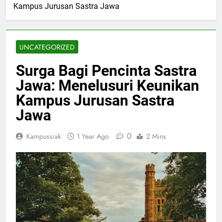
Kampus Jurusan Sastra Jawa
UNCATEGORIZED
Surga Bagi Pencinta Sastra
Jawa: Menelusuri Keunikan
Kampus Jurusan Sastra
Jawa
0
Kampussiak
1 Year Ago
2 Mins