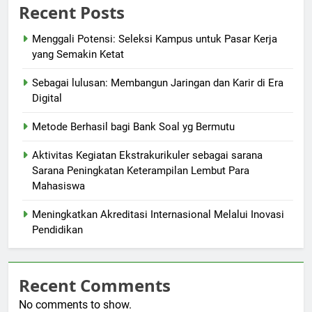
Recent Posts
Menggali Potensi: Seleksi Kampus untuk Pasar Kerja
yang Semakin Ketat
Sebagai lulusan: Membangun Jaringan dan Karir di Era
Digital
Metode Berhasil bagi Bank Soal yg Bermutu
Aktivitas Kegiatan Ekstrakurikuler sebagai sarana
Sarana Peningkatan Keterampilan Lembut Para
Mahasiswa
Meningkatkan Akreditasi Internasional Melalui Inovasi
Pendidikan
Recent Comments
No comments to show.