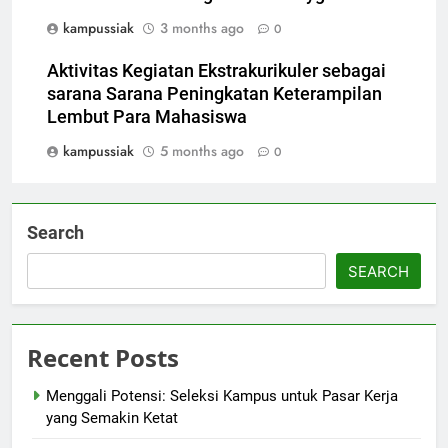
kampussiak
3 months ago
0
Aktivitas Kegiatan Ekstrakurikuler sebagai
sarana Sarana Peningkatan Keterampilan
Lembut Para Mahasiswa
kampussiak
5 months ago
0
Search
SEARCH
Recent Posts
Menggali Potensi: Seleksi Kampus untuk Pasar Kerja
yang Semakin Ketat