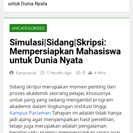
untuk Dunia Nyata
UNCATEGORIZED
Simulasi|Sidang|Skripsi:
Mempersiapkan Mahasiswa
untuk Dunia Nyata
0
Kampussiak
11 Months Ago
4 Mins
Sidang skripsi merupakan momen penting dari
proses akademik seorang pelajar, khususnya
untuk yang yang sedang mengambil program
akademis dalam lingkungan institusi tinggi.
Kampus Pariaman
Tahapan ini adalah tidak hanya
jadi ajang agar menyampaikan hasil penelitian,
tetapi juga merupakan adalah pengalaman
bernilai yaitu mampu mempersiapkan siswa agar