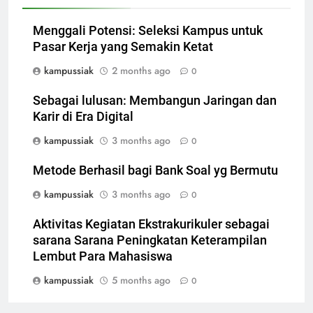
Menggali Potensi: Seleksi Kampus untuk
Pasar Kerja yang Semakin Ketat
kampussiak
2 months ago
0
Sebagai lulusan: Membangun Jaringan dan
Karir di Era Digital
kampussiak
3 months ago
0
Metode Berhasil bagi Bank Soal yg Bermutu
kampussiak
3 months ago
0
Aktivitas Kegiatan Ekstrakurikuler sebagai
sarana Sarana Peningkatan Keterampilan
Lembut Para Mahasiswa
kampussiak
5 months ago
0