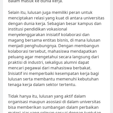
dalam masuk ke dunia kerja.
Selain itu, lulusan juga memiliki peran untuk
menciptakan relasi yang kuat di antara universitas
dengan dunia kerja. Sebagian besar kampus dan
institusi pendidikan vokasional
menyelenggarakan inisiatif kolaborasi dan
magang bersama entitas bisnis, di mana lulusan
menjadi penghubungnya. Dengan membangun
kolaborasi tersebut, mahasiswa mendapatkan
peluang agar mengetahui secara langsung dari
praktisi di industri, sekaligus alumni dapat
mencari pegawai dari mahasiswa berbakat.
Inisiatif ini memperbaiki kesempatan kerja bagi
lulusan serta membantu memenuhi kebutuhan
tenaga kerja dalam sektor tertentu.
Tidak hanya itu, lulusan yang aktif dalam
organisasi maupun asosiasi di dalam universitas
bisa memberikan sumbangan dalam perbaikan
materi ajar yang relevan sesuai dengan tuntutan