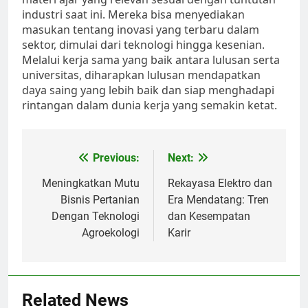
industri saat ini. Mereka bisa menyediakan
masukan tentang inovasi yang terbaru dalam
sektor, dimulai dari teknologi hingga kesenian.
Melalui kerja sama yang baik antara lulusan serta
universitas, diharapkan lulusan mendapatkan
daya saing yang lebih baik dan siap menghadapi
rintangan dalam dunia kerja yang semakin ketat.
Post
Previous:
Next:
navigation
Meningkatkan Mutu
Rekayasa Elektro dan
Bisnis Pertanian
Era Mendatang: Tren
Dengan Teknologi
dan Kesempatan
Agroekologi
Karir
Related News