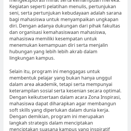
mengeksplorasi minat serta kemampuan mereka.
Kegiatan seperti pelatihan menulis, pertunjukan
seni, serta pertunjukan kebudayaan adalah sarana
bagi mahasiswa untuk menyampaikan ungkapan
diri. Dengan adanya dukungan dari pihak fakultas
dan organisasi kemahasiswaan mahasiswa,
mahasiswa memiliki kesempatan untuk
menemukan kemampuan diri serta menjalin
hubungan yang lebih lebih akrab dalam
lingkungan kampus.
Selain itu, program ini menggagas untuk
membentuk pelajar yang bukan hanya unggul
dalam area akademik, tetapi serta mempunyai
keterampilan sosial serta kesenian secara optimal.
Dengan keikutsertaan dalam acara Zona Inspirasi,
mahasiswa dapat diharapkan agar membangun
soft skills yang diperlukan dalam dunia kerja.
Dengan demikian, program ini merupakan
langkah strategis dalam menciptakan
menciptakan suasana kampus yang inspiratif