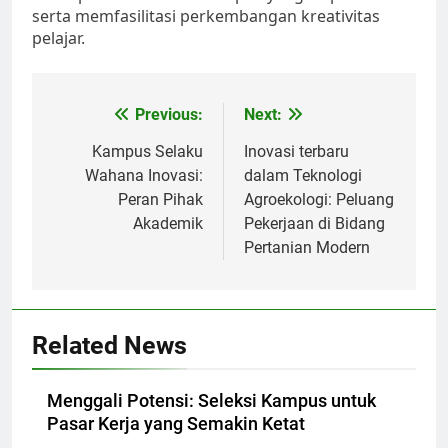
serta memfasilitasi perkembangan kreativitas
pelajar.
Post
Previous:
Next:
navigation
Kampus Selaku
Inovasi terbaru
Wahana Inovasi:
dalam Teknologi
Peran Pihak
Agroekologi: Peluang
Akademik
Pekerjaan di Bidang
Pertanian Modern
Related News
Menggali Potensi: Seleksi Kampus untuk
Pasar Kerja yang Semakin Ketat