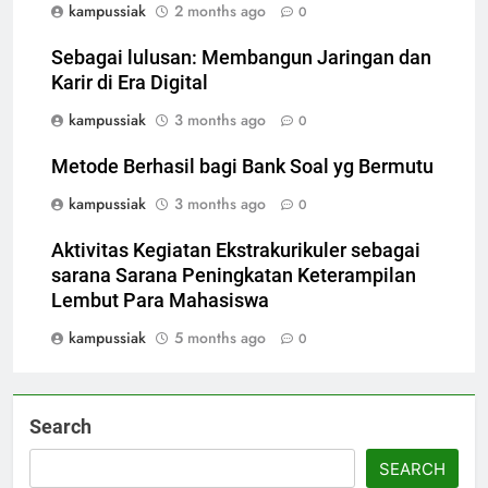
kampussiak
2 months ago
0
Sebagai lulusan: Membangun Jaringan dan
Karir di Era Digital
kampussiak
3 months ago
0
Metode Berhasil bagi Bank Soal yg Bermutu
kampussiak
3 months ago
0
Aktivitas Kegiatan Ekstrakurikuler sebagai
sarana Sarana Peningkatan Keterampilan
Lembut Para Mahasiswa
kampussiak
5 months ago
0
Search
SEARCH