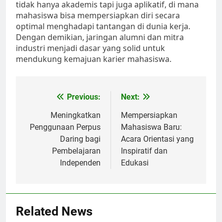
tidak hanya akademis tapi juga aplikatif, di mana
mahasiswa bisa mempersiapkan diri secara
optimal menghadapi tantangan di dunia kerja.
Dengan demikian, jaringan alumni dan mitra
industri menjadi dasar yang solid untuk
mendukung kemajuan karier mahasiswa.
Post
Previous:
Next:
navigation
Meningkatkan
Mempersiapkan
Penggunaan Perpus
Mahasiswa Baru:
Daring bagi
Acara Orientasi yang
Pembelajaran
Inspiratif dan
Independen
Edukasi
Related News