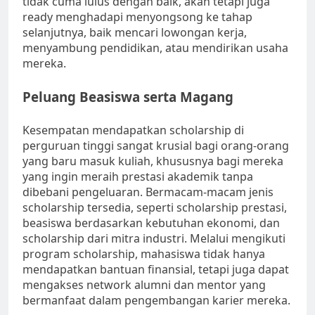
tidak cuma lulus dengan baik, akan tetapi juga
ready menghadapi menyongsong ke tahap
selanjutnya, baik mencari lowongan kerja,
menyambung pendidikan, atau mendirikan usaha
mereka.
Peluang Beasiswa serta Magang
Kesempatan mendapatkan scholarship di
perguruan tinggi sangat krusial bagi orang-orang
yang baru masuk kuliah, khususnya bagi mereka
yang ingin meraih prestasi akademik tanpa
dibebani pengeluaran. Bermacam-macam jenis
scholarship tersedia, seperti scholarship prestasi,
beasiswa berdasarkan kebutuhan ekonomi, dan
scholarship dari mitra industri. Melalui mengikuti
program scholarship, mahasiswa tidak hanya
mendapatkan bantuan finansial, tetapi juga dapat
mengakses network alumni dan mentor yang
bermanfaat dalam pengembangan karier mereka.