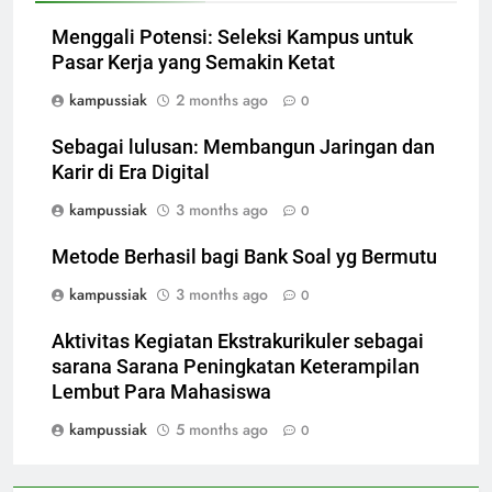
Menggali Potensi: Seleksi Kampus untuk
Pasar Kerja yang Semakin Ketat
kampussiak
2 months ago
0
Sebagai lulusan: Membangun Jaringan dan
Karir di Era Digital
kampussiak
3 months ago
0
Metode Berhasil bagi Bank Soal yg Bermutu
kampussiak
3 months ago
0
Aktivitas Kegiatan Ekstrakurikuler sebagai
sarana Sarana Peningkatan Keterampilan
Lembut Para Mahasiswa
kampussiak
5 months ago
0