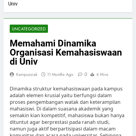
Univ
UNCATEGORIZED
Memahami Dinamika
Organisasi Kemahasiswaan
di Univ
0
Kampussiak
11 Months Ago
4 Mins
Dinamika struktur kemahasiswaan pada kampus
adalah elemen krusial yaitu berfungsi dalam
proses pengembangan watak dan keterampilan
mahasiswi. Di dalam suasana akademik yang
semakin kian kompetitif, mahasiswa bukan hanya
dituntut agar berprestasi pada ranah studi,
namun juga aktif berpartisipasi dalam macam
komunitas dan acara pada universitas. Sehingga