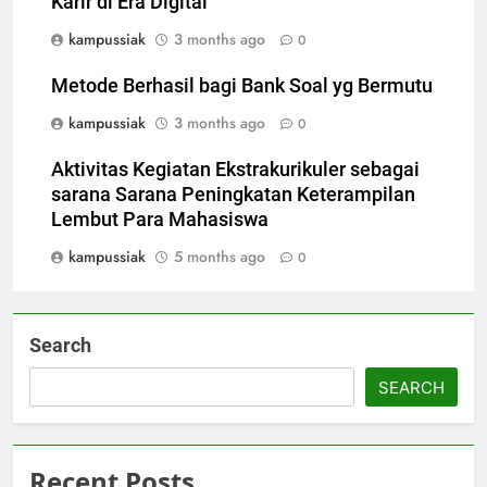
Karir di Era Digital
kampussiak
3 months ago
0
Metode Berhasil bagi Bank Soal yg Bermutu
kampussiak
3 months ago
0
Aktivitas Kegiatan Ekstrakurikuler sebagai
sarana Sarana Peningkatan Keterampilan
Lembut Para Mahasiswa
kampussiak
5 months ago
0
Search
SEARCH
Recent Posts