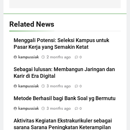
Related News
Menggali Potensi: Seleksi Kampus untuk
Pasar Kerja yang Semakin Ketat
kampussiak
2 months ago
0
Sebagai lulusan: Membangun Jaringan dan
Karir di Era Digital
kampussiak
3 months ago
0
Metode Berhasil bagi Bank Soal yg Bermutu
kampussiak
3 months ago
0
Aktivitas Kegiatan Ekstrakurikuler sebagai
sarana Sarana Peningkatan Keterampilan