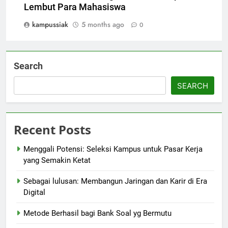
Lembut Para Mahasiswa
kampussiak
5 months ago
0
Search
SEARCH
Recent Posts
Menggali Potensi: Seleksi Kampus untuk Pasar Kerja
yang Semakin Ketat
Sebagai lulusan: Membangun Jaringan dan Karir di Era
Digital
Metode Berhasil bagi Bank Soal yg Bermutu