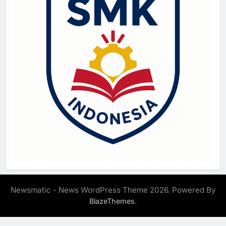
Newsmatic - News WordPress Theme 2026. Powered By
.
BlazeThemes