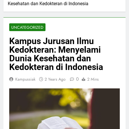
Kesehatan dan Kedokteran di Indonesia
UNCATEGORIZED
Kampus Jurusan Ilmu
Kedokteran: Menyelami
Dunia Kesehatan dan
Kedokteran di Indonesia
0
Kampussiak
2 Years Ago
2 Mins