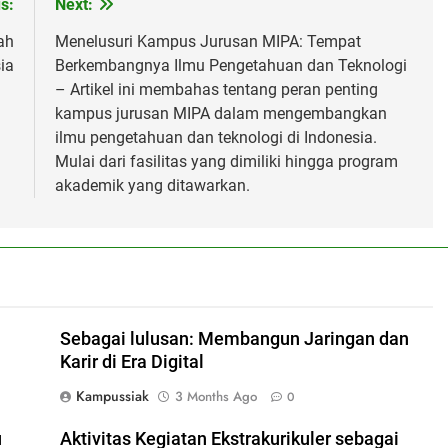
s:
Next:
ah
Menelusuri Kampus Jurusan MIPA: Tempat
ia
Berkembangnya Ilmu Pengetahuan dan Teknologi
– Artikel ini membahas tentang peran penting
kampus jurusan MIPA dalam mengembangkan
ilmu pengetahuan dan teknologi di Indonesia.
Mulai dari fasilitas yang dimiliki hingga program
akademik yang ditawarkan.
Sebagai lulusan: Membangun Jaringan dan
Karir di Era Digital
Kampussiak
3 Months Ago
0
u
Aktivitas Kegiatan Ekstrakurikuler sebagai