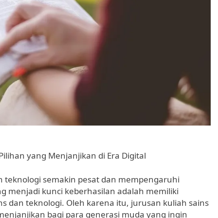
Pilihan yang Menjanjikan di Era Digital
gan teknologi semakin pesat dan mempengaruhi
ng menjadi kunci keberhasilan adalah memiliki
 dan teknologi. Oleh karena itu, jurusan kuliah sains
 menjanjikan bagi para generasi muda yang ingin