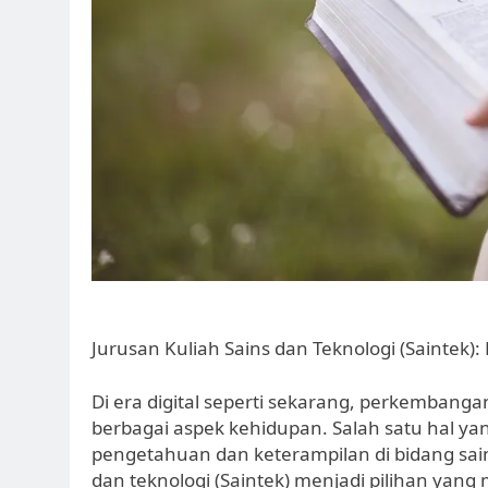
Jurusan Kuliah Sains dan Teknologi (Saintek): 
Di era digital seperti sekarang, perkemban
berbagai aspek kehidupan. Salah satu hal ya
pengetahuan dan keterampilan di bidang sains
dan teknologi (Saintek) menjadi pilihan yang