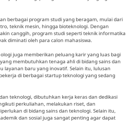
an berbagai program studi yang beragam, mulai dari
ktro, teknik mesin, hingga bioteknologi. Dengan
in canggih, program studi seperti teknik informatika
ak diminati oleh para calon mahasiswa.
knologi juga memberikan peluang karir yang luas bagi
 yang membutuhkan tenaga ahli di bidang sains dan
ayanan baru yang inovatif. Selain itu, lulusan
bekerja di berbagai startup teknologi yang sedang
dan teknologi, dibutuhkan kerja keras dan dedikasi
gikuti perkuliahan, melakukan riset, dan
rlukan di bidang sains dan teknologi. Selain itu,
emik dan sosial juga sangat penting agar dapat