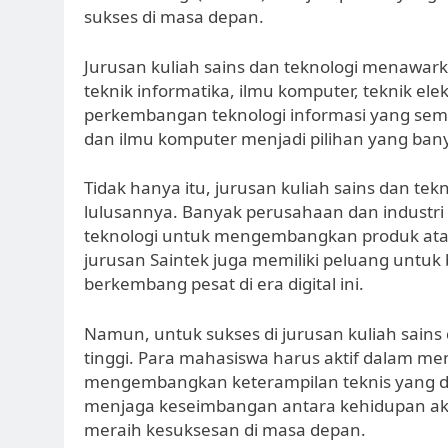
sukses di masa depan.
Jurusan kuliah sains dan teknologi menawark
teknik informatika, ilmu komputer, teknik ele
perkembangan teknologi informasi yang semak
dan ilmu komputer menjadi pilihan yang bany
Tidak hanya itu, jurusan kuliah sains dan te
lulusannya. Banyak perusahaan dan industri
teknologi untuk mengembangkan produk atau l
jurusan Saintek juga memiliki peluang untuk 
berkembang pesat di era digital ini.
Namun, untuk sukses di jurusan kuliah sains 
tinggi. Para mahasiswa harus aktif dalam men
mengembangkan keterampilan teknis yang dipe
menjaga keseimbangan antara kehidupan akad
meraih kesuksesan di masa depan.