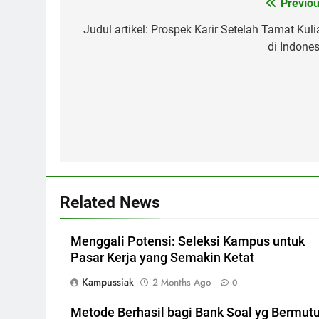
Post
Previou
navigation
Judul artikel: Prospek Karir Setelah Tamat Kuli
di Indones
Related News
Menggali Potensi: Seleksi Kampus untuk
Pasar Kerja yang Semakin Ketat
Kampussiak
2 Months Ago
0
Metode Berhasil bagi Bank Soal yg Bermut