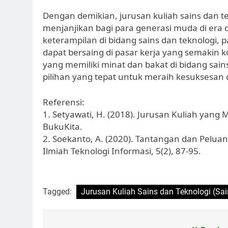
Dengan demikian, jurusan kuliah sains dan t
menjanjikan bagi para generasi muda di era 
keterampilan di bidang sains dan teknologi, p
dapat bersaing di pasar kerja yang semakin k
yang memiliki minat dan bakat di bidang sains
pilihan yang tepat untuk meraih kesuksesan 
Referensi:
1. Setyawati, H. (2018). Jurusan Kuliah yang 
BukuKita.
2. Soekanto, A. (2020). Tantangan dan Peluang
Ilmiah Teknologi Informasi, 5(2), 87-95.
Tagged:
Jurusan Kuliah Sains dan Teknologi (Sai