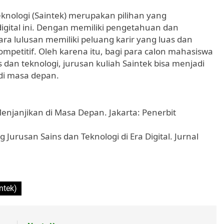
eknologi (Saintek) merupakan pilihan yang
digital ini. Dengan memiliki pengetahuan dan
ara lulusan memiliki peluang karir yang luas dan
ompetitif. Oleh karena itu, bagi para calon mahasiswa
 dan teknologi, jurusan kuliah Saintek bisa menjadi
di masa depan.
Menjanjikan di Masa Depan. Jakarta: Penerbit
 Jurusan Sains dan Teknologi di Era Digital. Jurnal
ntek)