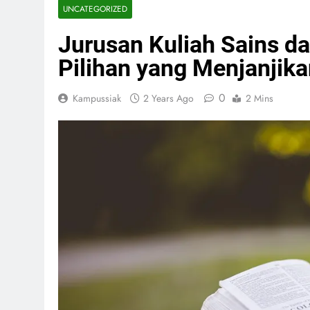
UNCATEGORIZED
Jurusan Kuliah Sains da
Pilihan yang Menjanjikan
0
Kampussiak
2 Years Ago
2 Mins