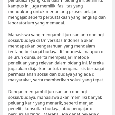
pendidikan yang kuat dalam bidang ini. Selain itu,
kampus ini juga memiliki fasilitas yang
mendukung untuk menunjang proses belajar
mengajar, seperti perpustakaan yang lengkap dan
laboratorium yang memadai.
Mahasiswa yang mengambil jurusan antropologi
sosial/budaya di Universitas Indonesia akan
mendapatkan pengetahuan yang mendalam
tentang berbagai budaya di Indonesia maupun di
seluruh dunia, serta mempelajari metode
penelitian yang relevan dalam bidang ini. Mereka
juga akan diajarkan untuk menganalisis berbagai
permasalahan sosial dan budaya yang ada di
masyarakat, serta memberikan solusi yang tepat.
Dengan mengambil jurusan antropologi
sosial/budaya, mahasiswa akan memiliki banyak
peluang karir yang menarik, seperti menjadi
peneliti, konsultan budaya, atau pengajar di
perguruan tinggi. Mereka juga dapat bekerja di