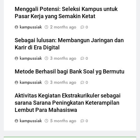
Menggali Potensi: Seleksi Kampus untuk
Pasar Kerja yang Semakin Ketat
kampussiak
2 months ago
0
Sebagai lulusan: Membangun Jaringan dan
Karir di Era Digital
kampussiak
3 months ago
0
Metode Berhasil bagi Bank Soal yg Bermutu
kampussiak
3 months ago
0
Aktivitas Kegiatan Ekstrakurikuler sebagai
sarana Sarana Peningkatan Keterampilan
Lembut Para Mahasiswa
kampussiak
5 months ago
0