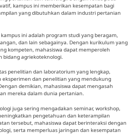
vatif, kampus ini memberikan kesempatan bagi
mpilan yang dibutuhkan dalam industri pertanian
di kampus ini adalah program studi yang beragam,
i pangan, dan lain sebagainya. Dengan kurikulum yang
 yang kompeten, mahasiswa dapat memperoleh
bidang agriekoteknologi.
itas penelitian dan laboratorium yang lengkap,
eksperimen dan penelitian yang mendukung
. Dengan demikian, mahasiswa dapat mengasah
an mereka dalam dunia pertanian.
nologi juga sering mengadakan seminar, workshop,
 meningkatkan pengetahuan dan keterampilan
tan tersebut, mahasiswa dapat berinteraksi dengan
knologi, serta memperluas jaringan dan kesempatan