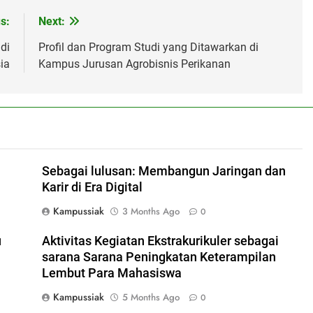
s:
Next:
di
Profil dan Program Studi yang Ditawarkan di
ia
Kampus Jurusan Agrobisnis Perikanan
Sebagai lulusan: Membangun Jaringan dan
Karir di Era Digital
Kampussiak
3 Months Ago
0
u
Aktivitas Kegiatan Ekstrakurikuler sebagai
sarana Sarana Peningkatan Keterampilan
Lembut Para Mahasiswa
Kampussiak
5 Months Ago
0