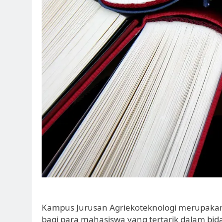
Kampus Jurusan Agriekoteknologi merupak
bagi para mahasiswa yang tertarik dalam bid