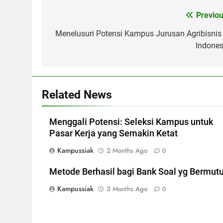
Post
Previou
navigation
Menelusuri Potensi Kampus Jurusan Agribisnis 
Indones
Related News
Menggali Potensi: Seleksi Kampus untuk
Pasar Kerja yang Semakin Ketat
Kampussiak
2 Months Ago
0
Metode Berhasil bagi Bank Soal yg Bermut
Kampussiak
3 Months Ago
0