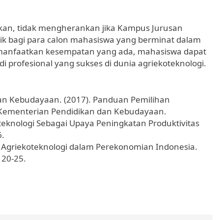
kan, tidak mengherankan jika Kampus Jurusan
rik bagi para calon mahasiswa yang berminat dalam
emanfaatkan kesempatan yang ada, mahasiswa dapat
rofesional yang sukses di dunia agriekoteknologi.
an Kebudayaan. (2017). Panduan Pemilihan
a: Kementerian Pendidikan dan Kebudayaan.
oteknologi Sebagai Upaya Peningkatan Produktivitas
6.
n Agriekoteknologi dalam Perekonomian Indonesia.
 20-25.