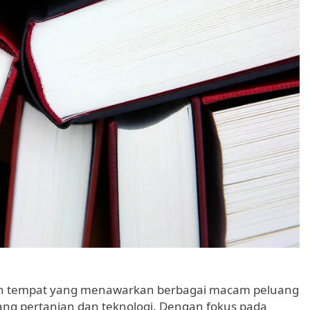
an tempat yang menawarkan berbagai macam peluang
ang pertanian dan teknologi. Dengan fokus pada