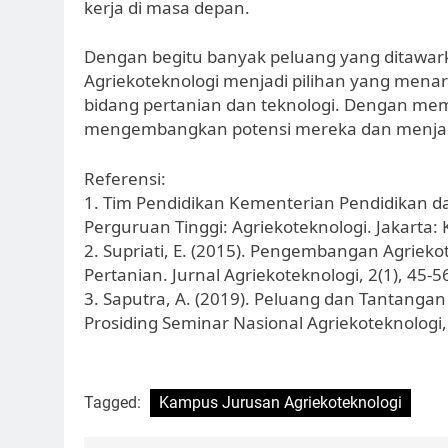
kerja di masa depan.
Dengan begitu banyak peluang yang ditawar
Agriekoteknologi menjadi pilihan yang mena
bidang pertanian dan teknologi. Dengan m
mengembangkan potensi mereka dan menjadi p
Referensi:
1. Tim Pendidikan Kementerian Pendidikan d
Perguruan Tinggi: Agriekoteknologi. Jakart
2. Supriati, E. (2015). Pengembangan Agriek
Pertanian. Jurnal Agriekoteknologi, 2(1), 45-5
3. Saputra, A. (2019). Peluang dan Tantanga
Prosiding Seminar Nasional Agriekoteknologi,
Tagged:
Kampus Jurusan Agriekoteknologi