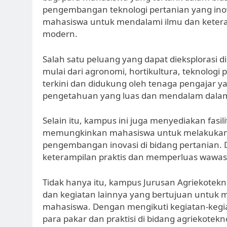
pengembangan teknologi pertanian yang ino
mahasiswa untuk mendalami ilmu dan ketera
modern.
Salah satu peluang yang dapat dieksplorasi 
mulai dari agronomi, hortikultura, teknolog
terkini dan didukung oleh tenaga pengajar
pengetahuan yang luas dan mendalam dalam 
Selain itu, kampus ini juga menyediakan fasil
memungkinkan mahasiswa untuk melakukan 
pengembangan inovasi di bidang pertanian
keterampilan praktis dan memperluas wawas
Tidak hanya itu, kampus Jurusan Agriekotek
dan kegiatan lainnya yang bertujuan untuk
mahasiswa. Dengan mengikuti kegiatan-kegia
para pakar dan praktisi di bidang agriekote