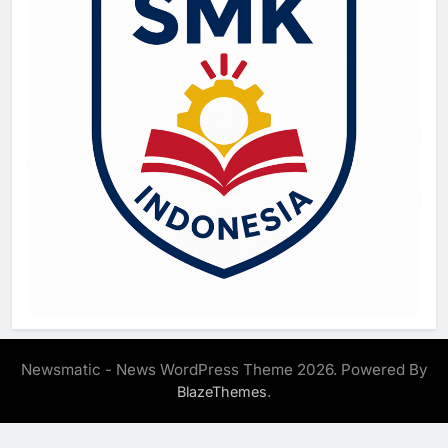
Newsmatic - News WordPress Theme 2026. Powered By
.
BlazeThemes