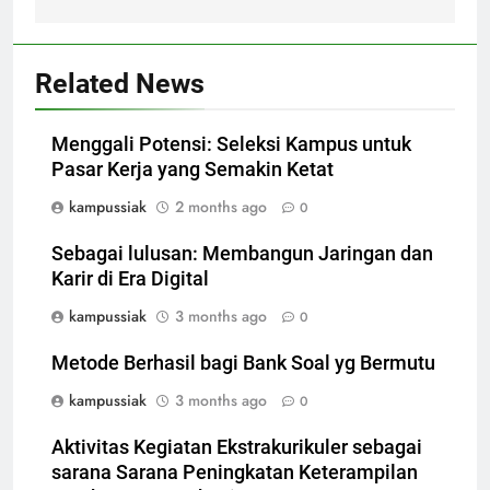
Related News
Menggali Potensi: Seleksi Kampus untuk
Pasar Kerja yang Semakin Ketat
kampussiak
2 months ago
0
Sebagai lulusan: Membangun Jaringan dan
Karir di Era Digital
kampussiak
3 months ago
0
Metode Berhasil bagi Bank Soal yg Bermutu
kampussiak
3 months ago
0
Aktivitas Kegiatan Ekstrakurikuler sebagai
sarana Sarana Peningkatan Keterampilan