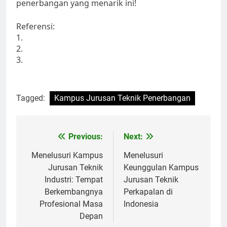
penerbangan yang menarik ini!
Referensi:
1.
2.
3.
Tagged:
Kampus Jurusan Teknik Penerbangan
Post
Previous:
Next:
navigation
Menelusuri Kampus
Menelusuri
Jurusan Teknik
Keunggulan Kampus
Industri: Tempat
Jurusan Teknik
Berkembangnya
Perkapalan di
Profesional Masa
Indonesia
Depan