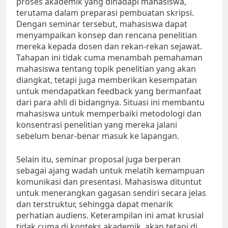
proses akademik yang dihadapi mahasiswa,
terutama dalam preparasi pembuatan skripsi.
Dengan seminar tersebut, mahasiswa dapat
menyampaikan konsep dan rencana penelitian
mereka kepada dosen dan rekan-rekan sejawat.
Tahapan ini tidak cuma menambah pemahaman
mahasiswa tentang topik penelitian yang akan
diangkat, tetapi juga memberikan kesempatan
untuk mendapatkan feedback yang bermanfaat
dari para ahli di bidangnya. Situasi ini membantu
mahasiswa untuk memperbaiki metodologi dan
konsentrasi penelitian yang mereka jalani
sebelum benar-benar masuk ke lapangan.
Selain itu, seminar proposal juga berperan
sebagai ajang wadah untuk melatih kemampuan
komunikasi dan presentasi. Mahasiswa dituntut
untuk menerangkan gagasan sendiri secara jelas
dan terstruktur, sehingga dapat menarik
perhatian audiens. Keterampilan ini amat krusial
tidak cuma di konteks akademik, akan tetapi di