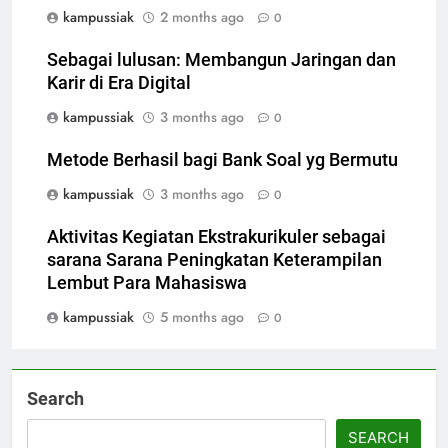
kampussiak
2 months ago
0
Sebagai lulusan: Membangun Jaringan dan
Karir di Era Digital
kampussiak
3 months ago
0
Metode Berhasil bagi Bank Soal yg Bermutu
kampussiak
3 months ago
0
Aktivitas Kegiatan Ekstrakurikuler sebagai
sarana Sarana Peningkatan Keterampilan
Lembut Para Mahasiswa
kampussiak
5 months ago
0
Search
SEARCH