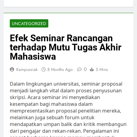
UNCATEGORIZED
Efek Seminar Rancangan
terhadap Mutu Tugas Akhir
Mahasiswa
0
Kampussiak
8 Months Ago
5 Mins
Dalam lingkungan universitas, seminar proposal
menjadi langkah vital dalam proses penyusunan
skripsi. Acara seminar ini menyediakan
kesempatan bagi mahasiswa dalam
mempresentasikan proposal penelitian mereka,
melainkan juga sebuah forum untuk
mendapatkan umpan balik dan kritik membangun
dari pengajar dan rekan-rekan. Pengalaman ini