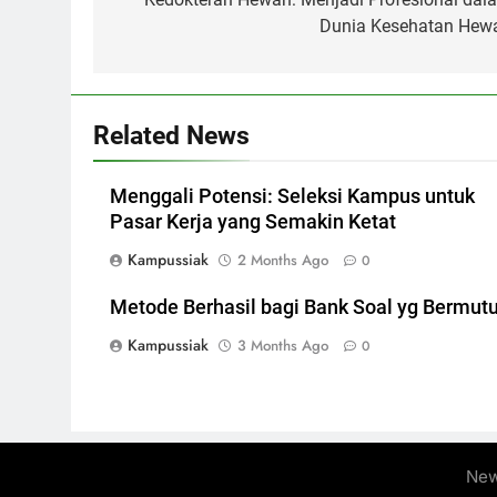
Dunia Kesehatan Hew
Related News
Menggali Potensi: Seleksi Kampus untuk
Pasar Kerja yang Semakin Ketat
Kampussiak
2 Months Ago
0
Metode Berhasil bagi Bank Soal yg Bermut
Kampussiak
3 Months Ago
0
New