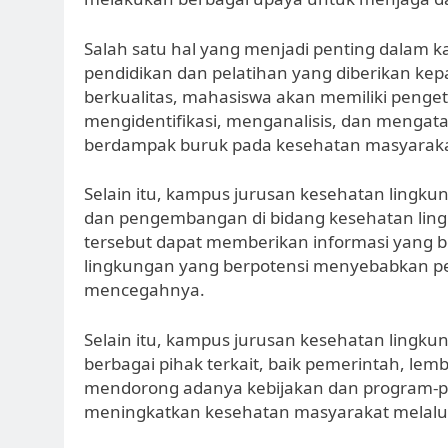
Salah satu hal yang menjadi penting dalam 
pendidikan dan pelatihan yang diberikan k
berkualitas, mahasiswa akan memiliki peng
mengidentifikasi, menganalisis, dan mengat
berdampak buruk pada kesehatan masyaraka
Selain itu, kampus jurusan kesehatan lingku
dan pengembangan di bidang kesehatan ling
tersebut dapat memberikan informasi yang be
lingkungan yang berpotensi menyebabkan pe
mencegahnya.
Selain itu, kampus jurusan kesehatan lingk
berbagai pihak terkait, baik pemerintah, le
mendorong adanya kebijakan dan program-p
meningkatkan kesehatan masyarakat melalui 