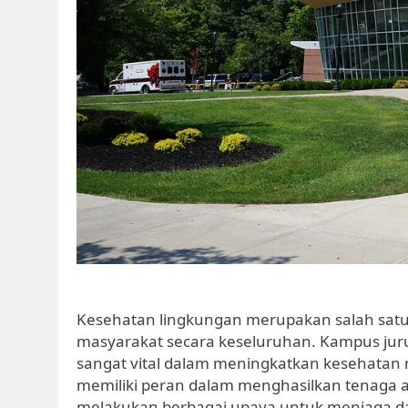
Kesehatan lingkungan merupakan salah sat
masyarakat secara keseluruhan. Kampus jur
sangat vital dalam meningkatkan kesehatan 
memiliki peran dalam menghasilkan tenaga 
melakukan berbagai upaya untuk menjaga da