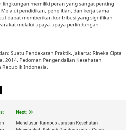
 lingkungan memiliki peran yang sangat penting
elalui pendidikan, penelitian, dan kerja sama
but dapat memberikan kontribusi yang signifikan
arakat melalui upaya-upaya perlindungan
tian: Suatu Pendekatan Praktik. Jakarta: Rineka Cipta
ia. 2014. Pedoman Pengendalian Kesehatan
 Republik Indonesia.
s:
Next:
an
Menelusuri Kampus Jurusan Kesehatan
am
Masyarakat: Sebuah Panduan untuk Calon