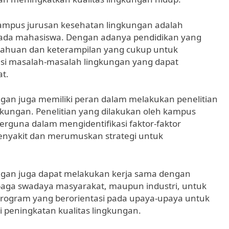
kampus jurusan kesehatan lingkungan adalah
epada mahasiswa. Dengan adanya pendidikan yang
etahuan dan keterampilan yang cukup untuk
asi masalah-masalah lingkungan yang dapat
t.
ngan juga memiliki peran dalam melakukan penelitian
kungan. Penelitian yang dilakukan oleh kampus
rguna dalam mengidentifikasi faktor-faktor
nyakit dan merumuskan strategi untuk
ungan juga dapat melakukan kerja sama dengan
mbaga swadaya masyarakat, maupun industri, untuk
rogram yang berorientasi pada upaya-upaya untuk
peningkatan kualitas lingkungan.