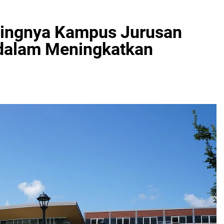
ntingnya Kampus Jurusan
dalam Meningkatkan