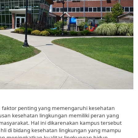
u faktor penting yang memengaruhi kesehatan
usan kesehatan lingkungan memiliki peran yang
masyarakat. Hal ini dikarenakan kampus tersebut
ahli di bidang kesehatan lingkungan yang mampu
n meningkatkan kualitas lingkungan hidup.