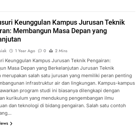
suri Keunggulan Kampus Jurusan Teknik
ran: Membangun Masa Depan yang
anjutan
iak
1 Year Ago
0
2 Mins
ri Keunggulan Kampus Jurusan Teknik Pengairan:
n Masa Depan yang Berkelanjutan Jurusan Teknik
 merupakan salah satu jurusan yang memiliki peran penting
mbangunan infrastruktur air dan lingkungan. Kampus-kampus
warkan program studi ini biasanya dilengkapi dengan
s dan kurikulum yang mendukung pengembangan ilmu
an dan teknologi di bidang pengairan. Salah satu contoh
yang…
News