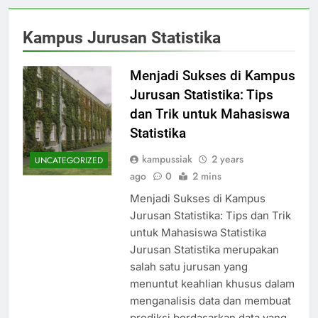
Kampus Jurusan Statistika
Menjadi Sukses di Kampus
Jurusan Statistika: Tips
dan Trik untuk Mahasiswa
Statistika
kampussiak
2 years
UNCATEGORIZED
ago
0
2 mins
Menjadi Sukses di Kampus
Jurusan Statistika: Tips dan Trik
untuk Mahasiswa Statistika
Jurusan Statistika merupakan
salah satu jurusan yang
menuntut keahlian khusus dalam
menganalisis data dan membuat
prediksi berdasarkan data yang