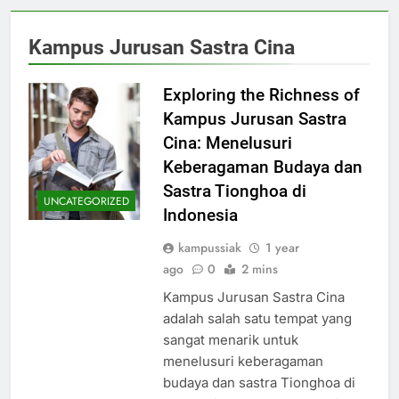
Kampus Jurusan Sastra Cina
Exploring the Richness of
Kampus Jurusan Sastra
Cina: Menelusuri
Keberagaman Budaya dan
Sastra Tionghoa di
UNCATEGORIZED
Indonesia
kampussiak
1 year
ago
0
2 mins
Kampus Jurusan Sastra Cina
adalah salah satu tempat yang
sangat menarik untuk
menelusuri keberagaman
budaya dan sastra Tionghoa di