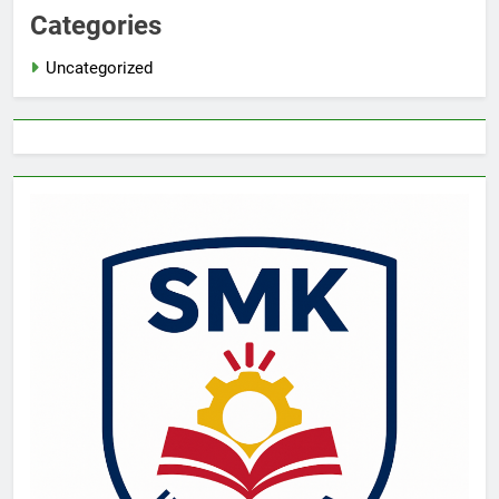
Categories
Uncategorized