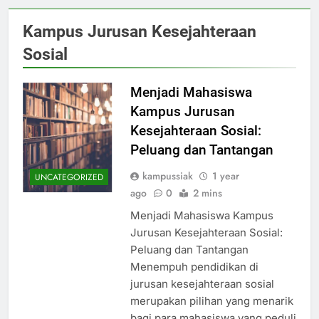
Kampus Jurusan Kesejahteraan
Sosial
Menjadi Mahasiswa
Kampus Jurusan
Kesejahteraan Sosial:
Peluang dan Tantangan
kampussiak
1 year
UNCATEGORIZED
ago
0
2 mins
Menjadi Mahasiswa Kampus
Jurusan Kesejahteraan Sosial:
Peluang dan Tantangan
Menempuh pendidikan di
jurusan kesejahteraan sosial
merupakan pilihan yang menarik
bagi para mahasiswa yang peduli