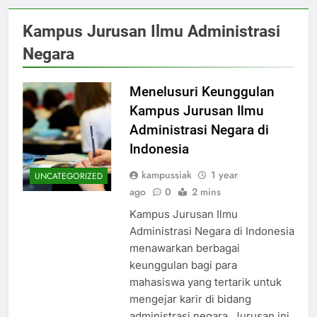
Kampus Jurusan Ilmu Administrasi
Negara
Menelusuri Keunggulan
Kampus Jurusan Ilmu
Administrasi Negara di
Indonesia
kampussiak
1 year
UNCATEGORIZED
ago
0
2 mins
Kampus Jurusan Ilmu
Administrasi Negara di Indonesia
menawarkan berbagai
keunggulan bagi para
mahasiswa yang tertarik untuk
mengejar karir di bidang
administrasi negara. Jurusan ini