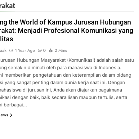
rakat
ing the World of Kampus Jurusan Hubungan
akat: Menjadi Profesional Komunikasi yang
litas
iak
1 Year Ago
0
2 Mins
urusan Hubungan Masyarakat (Komunikasi) adalah salah satu
ang semakin diminati oleh para mahasiswa di Indonesia.
ini memberikan pengetahuan dan keterampilan dalam bidang
i yang sangat penting dalam dunia kerja saat ini. Dengan
ahasiswa di jurusan ini, Anda akan diajarkan bagaimana
kasi dengan baik, baik secara lisan maupun tertulis, serta
i berbagai…
News